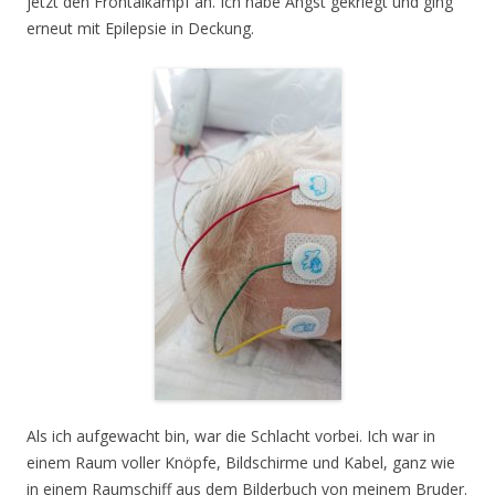
jetzt den Frontalkampf an. Ich habe Angst gekriegt und ging
erneut mit Epilepsie in Deckung.
Als ich aufgewacht bin, war die Schlacht vorbei. Ich war in
einem Raum voller Knöpfe, Bildschirme und Kabel, ganz wie
in einem Raumschiff aus dem Bilderbuch von meinem Bruder.