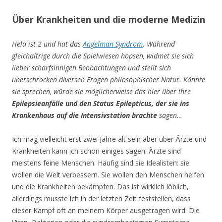
Über Krankheiten und die moderne Medizin
Hela ist 2 und hat das
Angelman Syndrom
. Während
gleichaltrige durch die Spielwiesen hopsen, widmet sie sich
lieber scharfsinnigen Beobachtungen und stellt sich
unerschrocken diversen Fragen philosophischer Natur. Könnte
sie sprechen, würde sie möglicherweise das hier über ihre
Epilepsieanfälle und den Status Epilepticus, der sie ins
Krankenhaus auf die Intensivstation brachte
sagen…
Ich mag vielleicht erst zwei Jahre alt sein aber über Ärzte und
Krankheiten kann ich schon einiges sagen. Ärzte sind
meistens feine Menschen. Häufig sind sie Idealisten: sie
wollen die Welt verbessern. Sie wollen den Menschen helfen
und die Krankheiten bekämpfen. Das ist wirklich löblich,
allerdings musste ich in der letzten Zeit feststellen, dass
dieser Kampf oft an meinem Körper ausgetragen wird. Die