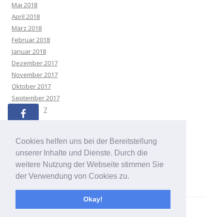
Mai 2018
April 2018
März 2018
Februar 2018
Januar 2018
Dezember 2017
November 2017
Oktober 2017
September 2017
August 2017
Juli 2017
Mai 2017
Cookies helfen uns bei der Bereitstellung
April 2017
unserer Inhalte und Dienste. Durch die
März 2017
weitere Nutzung der Webseite stimmen Sie
der Verwendung von Cookies zu.
Okay!
Datenschutzerklärung
Stolz präsentiert von WordPress