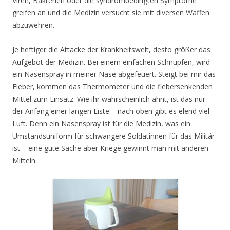
Viren, Bakterien oder die syndrombedingten Symptome
greifen an und die Medizin versucht sie mit diversen Waffen
abzuwehren.
Je heftiger die Attacke der Krankheitswelt, desto größer das
Aufgebot der Medizin. Bei einem einfachen Schnupfen, wird
ein Nasenspray in meiner Nase abgefeuert. Steigt bei mir das
Fieber, kommen das Thermometer und die fiebersenkenden
Mittel zum Einsatz. Wie ihr wahrscheinlich ahnt, ist das nur
der Anfang einer langen Liste – nach oben gibt es elend viel
Luft. Denn ein Nasenspray ist für die Medizin, was ein
Umstandsuniform für schwangere Soldatinnen für das Militär
ist – eine gute Sache aber Kriege gewinnt man mit anderen
Mitteln.