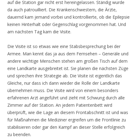
auf die Station gar nicht erst hereingelassen. Ständig wurde
da auch patrouilliert. Die Krankenschwestern, die Ärzte,
dauernd kam jemand vorbei und kontrollierte, ob die Epilepsie
keinen Hinterhalt oder Gegenschlag vorgenommen hat. Und
am nächsten Tag kam die Visite.
Die Visite ist so etwas wie eine Stabsbesprechung bei der
Armee. Man kennt das ja aus dem Fernsehen – Generäle und
andere wichtige Menschen stehen am großen Tisch auf dem
eine Landkarte ausgebreitet ist. Sie planen die nächsten Züge
und sprechen ihre Strategie ab. Die Visite ist eigentlich das
Gleiche, nur dass ich dann wieder die Rolle der Landkarte
übernehmen muss. Die Visite wird von einem besonders
erfahrenen Arzt angeführt und zieht mit Schwung durch alle
Zimmer auf der Station. An jedem Patientenbett wird
überprüft, wie die Lage an diesem Frontabschnitt ist und was
für Maßnahmen die Mediziner ergreifen um die Frontlinie zu
stabilisieren oder gar den Kampf an dieser Stelle erfolgreich
zu beenden.