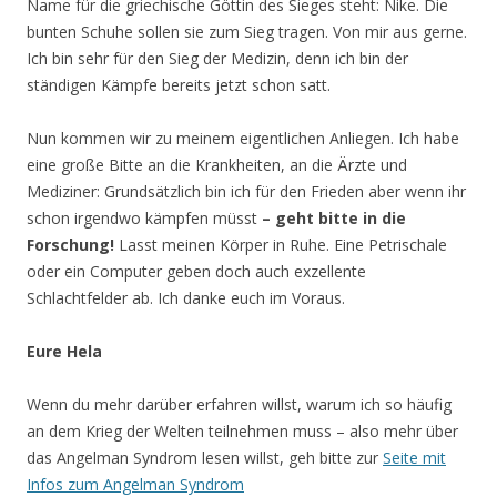
Name für die griechische Göttin des Sieges steht: Nike. Die
bunten Schuhe sollen sie zum Sieg tragen. Von mir aus gerne.
Ich bin sehr für den Sieg der Medizin, denn ich bin der
ständigen Kämpfe bereits jetzt schon satt.
Nun kommen wir zu meinem eigentlichen Anliegen. Ich habe
eine große Bitte an die Krankheiten, an die Ärzte und
Mediziner: Grundsätzlich bin ich für den Frieden aber wenn ihr
schon irgendwo kämpfen müsst
– geht bitte in die
Forschung!
Lasst meinen Körper in Ruhe. Eine Petrischale
oder ein Computer geben doch auch exzellente
Schlachtfelder ab. Ich danke euch im Voraus.
Eure Hela
Wenn du mehr darüber erfahren willst, warum ich so häufig
an dem Krieg der Welten teilnehmen muss – also mehr über
das Angelman Syndrom lesen willst, geh bitte zur
Seite mit
Infos zum Angelman Syndrom