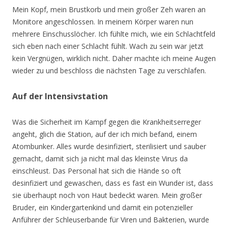
Mein Kopf, mein Brustkorb und mein großer Zeh waren an
Monitore angeschlossen. In meinem Körper waren nun
mehrere Einschusslöcher. Ich fühlte mich, wie ein Schlachtfeld
sich eben nach einer Schlacht fühlt. Wach zu sein war jetzt
kein Vergnügen, wirklich nicht. Daher machte ich meine Augen
wieder zu und beschloss die nächsten Tage zu verschlafen.
Auf der Intensivstation
Was die Sicherheit im Kampf gegen die Krankheitserreger
angeht, glich die Station, auf der ich mich befand, einem
Atombunker. Alles wurde desinfiziert, sterilisiert und sauber
gemacht, damit sich ja nicht mal das kleinste Virus da
einschleust. Das Personal hat sich die Hände so oft
desinfiziert und gewaschen, dass es fast ein Wunder ist, dass
sie überhaupt noch von Haut bedeckt waren. Mein großer
Bruder, ein Kindergartenkind und damit ein potenzieller
Anführer der Schleuserbande für Viren und Bakterien, wurde