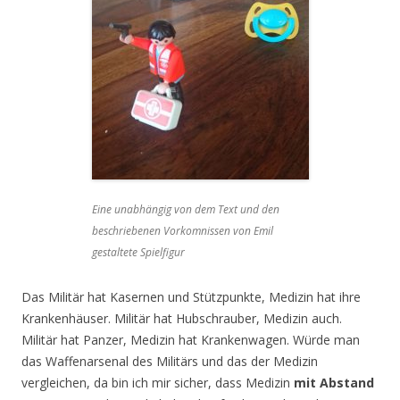
Eine unabhängig von dem Text und den
beschriebenen Vorkomnissen von Emil
gestaltete Spielfigur
Das Militär hat Kasernen und Stützpunkte, Medizin hat ihre
Krankenhäuser. Militär hat Hubschrauber, Medizin auch.
Militär hat Panzer, Medizin hat Krankenwagen. Würde man
das Waffenarsenal des Militärs und das der Medizin
vergleichen, da bin ich mir sicher, dass Medizin
mit Abstand