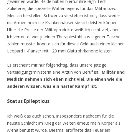
gewinnen würde. Beide haben hierfür ihre High-Tech-
Zulieferer, die spezielle Waffen eigens für das Militär bzw.
Medizin herstellen. Schwer zu verstehen ist nur, dass weder
die Armee noch die Krankenhäuser sie sich leisten können.
Über die Preise der Militärprodukte weiß ich nicht viel, aber
ich vermute, wer je einen Therapiestuhl aus eigener Tasche
zahlen musste, könnte sich für dieses Geld auch einen kleinen
Leopard II-Panzer mit 120 mm Glattrohrkanone leisten.
Es erscheint mir nur folgerichtig, dass unsere jetzige
Verteidigungsministerin eine Ärztin von Beruf ist.
Militär und
Medizin nehmen sich eben nicht viel
.
Die einen wie die
anderen wissen, was ein harter Kampf ist.
Status Epilepticus
Ich weiß das auch schon, insbesondere nachdem für die
neuste Schlacht im Krieg der Welten erneut mein Körper als
Arena benutzt wurde. Diesmal eröffnete das Feuer ein