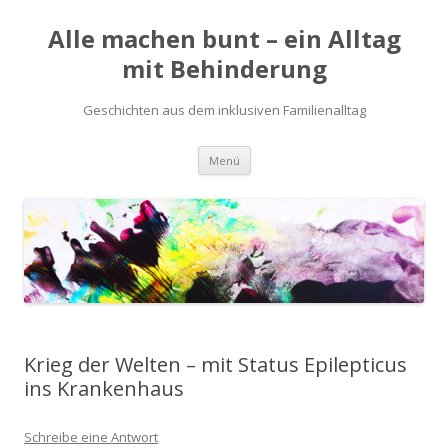
Alle machen bunt – ein Alltag
mit Behinderung
Geschichten aus dem inklusiven Familienalltag
Zum
Menü
Inhalt
springen
Krieg der Welten – mit Status Epilepticus
ins Krankenhaus
Schreibe eine Antwort