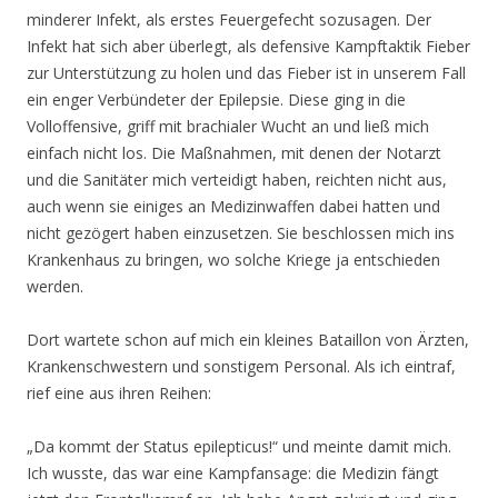
minderer Infekt, als erstes Feuergefecht sozusagen. Der
Infekt hat sich aber überlegt, als defensive Kampftaktik Fieber
zur Unterstützung zu holen und das Fieber ist in unserem Fall
ein enger Verbündeter der Epilepsie. Diese ging in die
Volloffensive, griff mit brachialer Wucht an und ließ mich
einfach nicht los. Die Maßnahmen, mit denen der Notarzt
und die Sanitäter mich verteidigt haben, reichten nicht aus,
auch wenn sie einiges an Medizinwaffen dabei hatten und
nicht gezögert haben einzusetzen. Sie beschlossen mich ins
Krankenhaus zu bringen, wo solche Kriege ja entschieden
werden.
Dort wartete schon auf mich ein kleines Bataillon von Ärzten,
Krankenschwestern und sonstigem Personal. Als ich eintraf,
rief eine aus ihren Reihen:
„Da kommt der Status epilepticus!“ und meinte damit mich.
Ich wusste, das war eine Kampfansage: die Medizin fängt