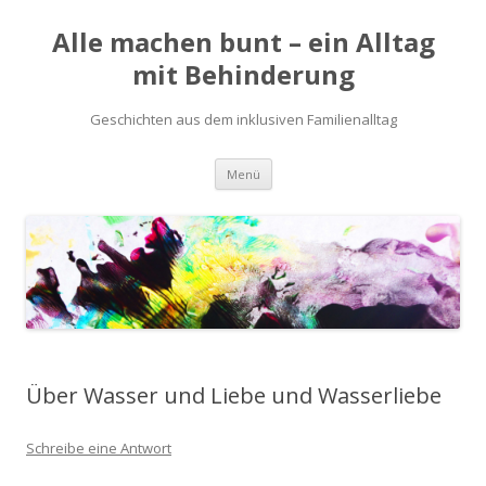
Alle machen bunt – ein Alltag
mit Behinderung
Geschichten aus dem inklusiven Familienalltag
Zum
Menü
Inhalt
springen
Über Wasser und Liebe und Wasserliebe
Schreibe eine Antwort