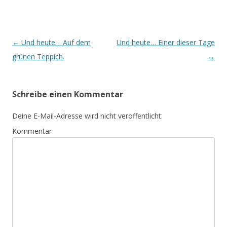
Beitrags-
←
Und heute… Auf dem
Und heute… Einer dieser Tage
Navigation
grünen Teppich.
→
Schreibe einen Kommentar
Deine E-Mail-Adresse wird nicht veröffentlicht.
Kommentar