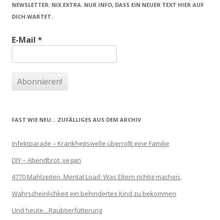
NEWSLETTER: NIX EXTRA. NUR INFO, DASS EIN NEUER TEXT HIER AUF
DICH WARTET.
E-Mail
*
FAST WIE NEU… ZUFÄLLIGES AUS DEM ARCHIV
Infektparade – Krankheitswelle überrollt eine Familie
DIY – Abendbrot, vegan
4770 Mahlzeiten. Mental Load: Was Eltern richtig machen.
Wahrscheinlichkeit ein behindertes Kind zu bekommen
Und heute…Raubtierfütterung