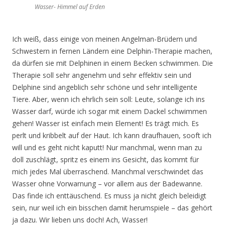
Wasser- Himmel auf Erden
Ich weiß, dass einige von meinen Angelman-Brüdern und
Schwestern in fernen Ländern eine Delphin-Therapie machen,
da dürfen sie mit Delphinen in einem Becken schwimmen. Die
Therapie soll sehr angenehm und sehr effektiv sein und
Delphine sind angeblich sehr schöne und sehr intelligente
Tiere. Aber, wenn ich ehrlich sein soll: Leute, solange ich ins
Wasser darf, würde ich sogar mit einem Dackel schwimmen
gehen! Wasser ist einfach mein Element! Es trägt mich. Es
perlt und kribbelt auf der Haut. Ich kann draufhauen, sooft ich
will und es geht nicht kaputt! Nur manchmal, wenn man zu
doll zuschlägt, spritz es einem ins Gesicht, das kommt für
mich jedes Mal überraschend. Manchmal verschwindet das
Wasser ohne Vorwarnung – vor allem aus der Badewanne.
Das finde ich enttäuschend. Es muss ja nicht gleich beleidigt
sein, nur weil ich ein bisschen damit herumspiele – das gehört
ja dazu. Wir lieben uns doch! Ach, Wasser!